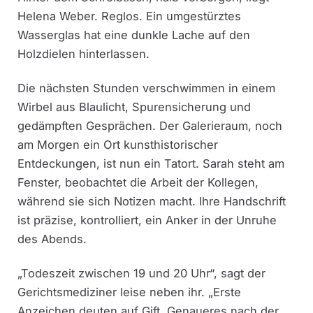
Helena Weber. Reglos. Ein umgestürztes
Wasserglas hat eine dunkle Lache auf den
Holzdielen hinterlassen.
Die nächsten Stunden verschwimmen in einem
Wirbel aus Blaulicht, Spurensicherung und
gedämpften Gesprächen. Der Galerieraum, noch
am Morgen ein Ort kunsthistorischer
Entdeckungen, ist nun ein Tatort. Sarah steht am
Fenster, beobachtet die Arbeit der Kollegen,
während sie sich Notizen macht. Ihre Handschrift
ist präzise, kontrolliert, ein Anker in der Unruhe
des Abends.
„Todeszeit zwischen 19 und 20 Uhr“, sagt der
Gerichtsmediziner leise neben ihr. „Erste
Anzeichen deuten auf Gift. Genaueres nach der