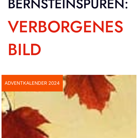
BERNSTEINSPUREN:
VERBORGENES
BILD
ADVENTKALENDER 2024