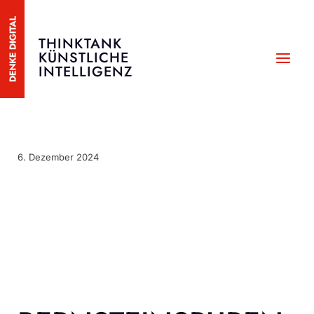
Zum
Inhalt
THINKTANK
springen
KÜNSTLICHE
MAI
INTELLIGENZ
MEN
6. Dezember 2024