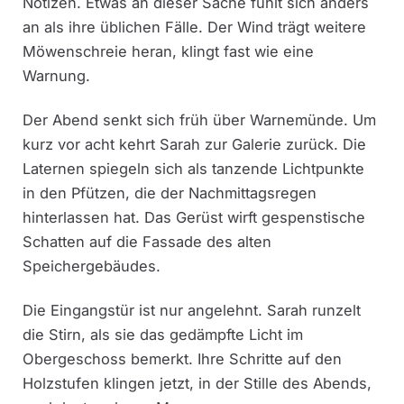
Notizen. Etwas an dieser Sache fühlt sich anders
an als ihre üblichen Fälle. Der Wind trägt weitere
Möwenschreie heran, klingt fast wie eine
Warnung.
Der Abend senkt sich früh über Warnemünde. Um
kurz vor acht kehrt Sarah zur Galerie zurück. Die
Laternen spiegeln sich als tanzende Lichtpunkte
in den Pfützen, die der Nachmittagsregen
hinterlassen hat. Das Gerüst wirft gespenstische
Schatten auf die Fassade des alten
Speichergebäudes.
Die Eingangstür ist nur angelehnt. Sarah runzelt
die Stirn, als sie das gedämpfte Licht im
Obergeschoss bemerkt. Ihre Schritte auf den
Holzstufen klingen jetzt, in der Stille des Abends,