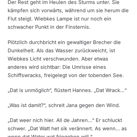
Der Rest geht im Heulen des Sturms unter. Sie
kämpfen sich vorwärts, während um sie herum die
Flut steigt. Wiebkes Lampe ist nur noch ein
schwacher Punkt in der Finsternis.
Plötzlich durchbricht ein gewaltiger Brecher die
Dunkelheit. Als das Wasser zurückweicht, ist
Wiebkes Licht verschwunden. Aber etwas
anderes wird sichtbar: Die Umrisse eines
Schiffswracks, freigelegt von der tobenden See.
„Dat is unmöglich“, flüstert Hannes. „Dat Wrack…“
„Was ist damit?“, schreit Jana gegen den Wind.
„Dat weer nich hier. All de Jahren…“ Er schluckt
schwer. „Dat Watt het sik verännert. As wenn… as
wenn dat Water wat friegeben will.“