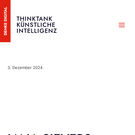
Zum
Inhalt
THINKTANK
springen
KÜNSTLICHE
MAI
INTELLIGENZ
MEN
3. Dezember 2024