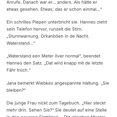
Anrufe. Danach war er… anders. Als hätte er
etwas gesehen. Etwas, das er schon einmal…“
Ein schrilles Piepen unterbricht sie. Hannes zieht
sein Telefon hervor, runzelt die Stirn.
„Sturmwarnung. Orkanböen in de Nacht.
Waterstand…“
„Waterstand een Meter över normal“, beendet
Hannes den Satz. „Dat wird knapp mit de letzte
Fähr trüch.“
Jana bemerkt Wiebkes angespannte Haltung. „Sie
bleiben?“
Die junge Frau nickt zum Tagebuch. „Hier steckt
mehr drin. Sehen Sie?“ Sie deutet auf eine Stelle
in den neueren Einträgen. „‚Die gleichen Muster