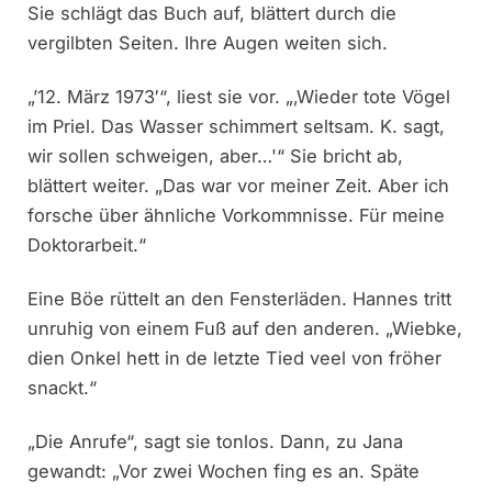
Sie schlägt das Buch auf, blättert durch die
vergilbten Seiten. Ihre Augen weiten sich.
„’12. März 1973′“, liest sie vor. „‚Wieder tote Vögel
im Priel. Das Wasser schimmert seltsam. K. sagt,
wir sollen schweigen, aber…'“ Sie bricht ab,
blättert weiter. „Das war vor meiner Zeit. Aber ich
forsche über ähnliche Vorkommnisse. Für meine
Doktorarbeit.“
Eine Böe rüttelt an den Fensterläden. Hannes tritt
unruhig von einem Fuß auf den anderen. „Wiebke,
dien Onkel hett in de letzte Tied veel von fröher
snackt.“
„Die Anrufe“, sagt sie tonlos. Dann, zu Jana
gewandt: „Vor zwei Wochen fing es an. Späte